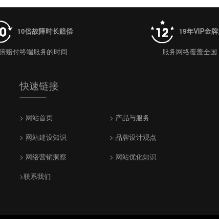
10倍故障时长赔偿
19年VIP金
0倍赔付终端服务的时间
服务网络覆盖全国
快速链接
> 网站首页
> 产品与服务
> 网站建设知识
> 品牌设计观点
> 网络营销洞察
> 网站优化知识
>联系我们