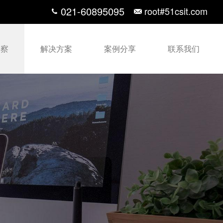
021-60895095
root#51csit.com
洞察
解决方案
案例分享
联系我们