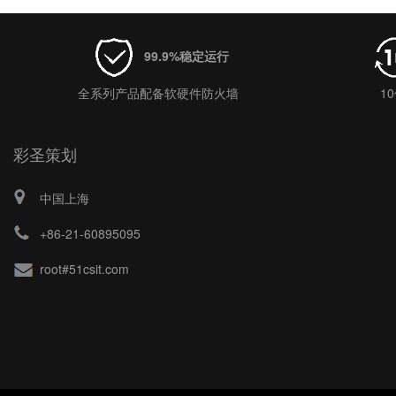
99.9%稳定运行
全系列产品配备软硬件防火墙
1
彩圣策划
中国上海
+86-21-60895095
root#51csit.com