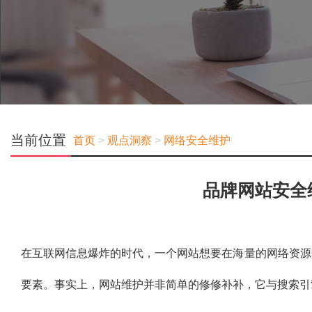
当前位置
首页
>
观点洞察
>
网络安全维护
品牌网站安全
在互联网信息爆炸的时代，一个网站想要在海量的网络资源
要素。事实上，网站维护并非简单的修修补补，它与搜索引