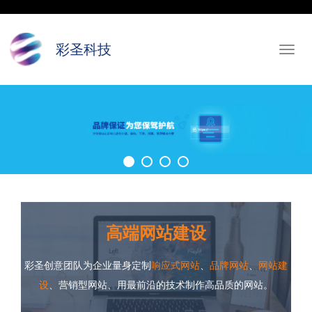
彩圣科技
Toggl
navig
高端网站建设
彩圣创意团队为企业量身定制
响应式网站
、
品牌网站
、
网站建
设
、营销型网站、用最前沿的技术制作高品质的网站。