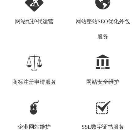
网站维护代运营
网站整站SEO优化外包
服务
商标注册申请服务
网站安全维护
企业网站维护
SSL数字证书服务