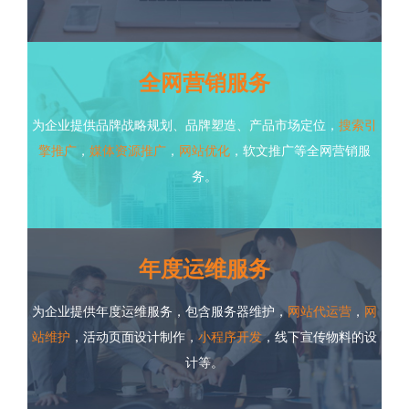
全网营销服务
为企业提供品牌战略规划、品牌塑造、产品市场定位，
搜索引
擎推广
，
媒体资源推广
，
网站优化
，软文推广等全网营销服
务。
年度运维服务
为企业提供年度运维服务，包含服务器维护，
网站代运营
，
网
站维护
，活动页面设计制作，
小程序开发
，线下宣传物料的设
计等。