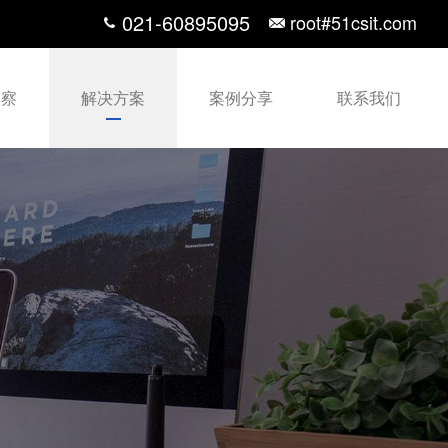
021-60895095
root#51csit.com
洞察
解决方案
案例分享
联系我们