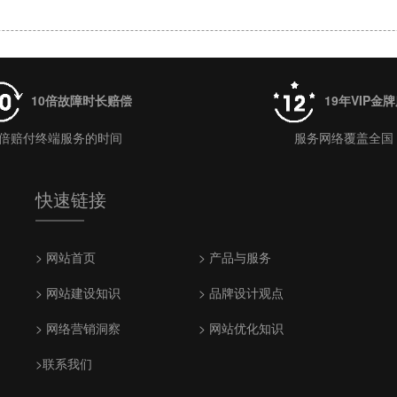
10倍故障时长赔偿
19年VIP金
0倍赔付终端服务的时间
服务网络覆盖全国
快速链接
> 网站首页
> 产品与服务
> 网站建设知识
> 品牌设计观点
> 网络营销洞察
> 网站优化知识
>联系我们